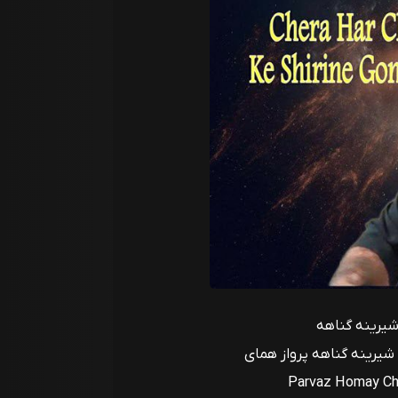
شیرینه گناهه
 شیرینه گناهه پرواز همای
Parvaz Homay Che