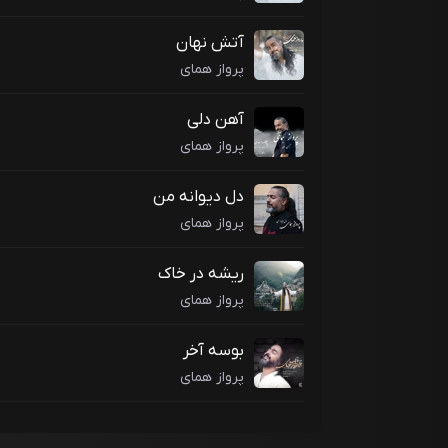
آتش نهان
پرواز همای
آهن دلی
پرواز همای
دل دیوانه من
پرواز همای
ریشه در خاک
پرواز همای
بوسه آخر
پرواز همای