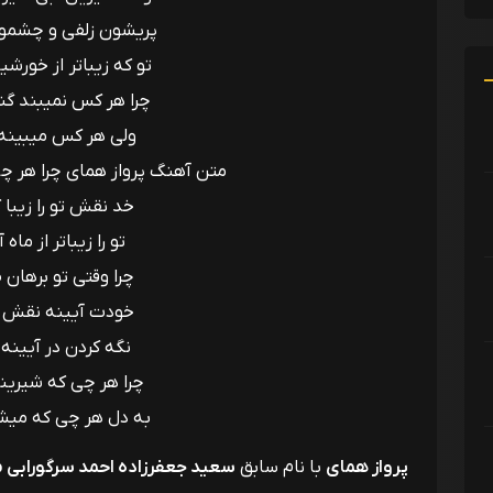
پریشون زلفی و چشمو
تو که زیباتر از خورشی
چرا هر کس نمیبند گن
ولی هر کس میبینه
متن آهنگ پرواز همای چرا هر چ
خد نقش تو را زیبا
تو را زیباتر از ماه 
چرا وقتی تو برهان
خودت آیینه نقش 
نگه کردن در آیینه
چرا هر چی که شیرین
به دل هر چی که میشی
پرواز همای
با نام سابق
سعید جعفرزاده احمد سرگورابی متو