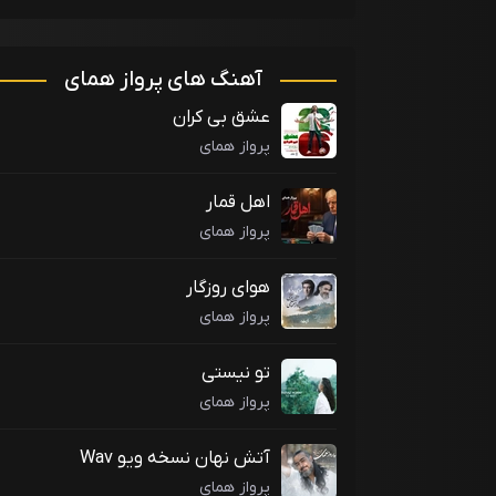
آهنگ های پرواز همای
عشق بی کران
پرواز همای
اهل قمار
پرواز همای
هوای روزگار
پرواز همای
تو نیستی
پرواز همای
آتش نهان نسخه ویو Wav
پرواز همای