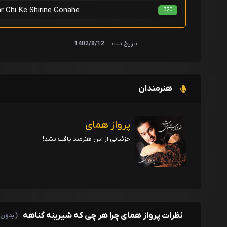
پرواز همای -  Shirine Gonahe
320
تاریخ ثبت:
1402/8/12
هنرمندان
پرواز همای
جزئیاتی از این هنرمند یافت نشد!
نظرات پرواز همای چرا هر چی که شیرینه گناهه
( بدون 