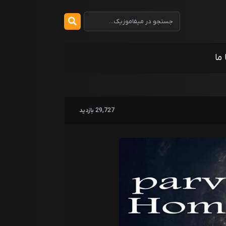
 ما
29,727 بازدید