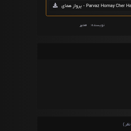
Parvaz Homay Cher Har Chi Ke
نویسنده:
مدیر
نظر )