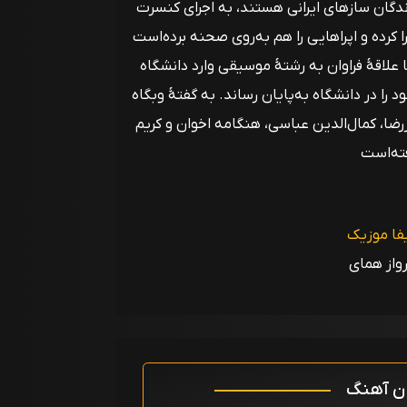
ندگان سازهای ایرانی هستند، به اجرای کنسرت
جرا کرده و اپراهایی را هم به‌روی صحنه برده‌است
علاقهٔ فراوان به رشتهٔ موسیقی وارد دانشگاه
را در دانشگاه به‌پایان رساند. به گفتهٔ وبگاه
ررضا، کمال‌الدین عباسی، هنگامه اخوان و کریم
ته‌است
فا موزیک
واز همای
ان آهنگ