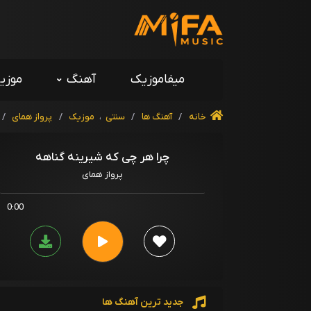
میفاموزیک
آهنگ
موزی
خانه
/
آهنگ ها
/
سنتی
،
موزیک
/
پرواز همای
/
چرا هر چی که شیرینه گناهه
پرواز همای
0:00
جدید ترین آهنگ ها