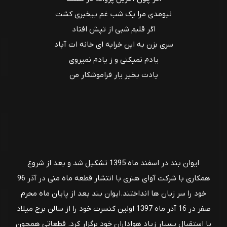
نیومدی مرا یک شب غم بیخبری کشت
اگر قلبم شبی از تپش افتاد
سری بزن به این خرابه ای خانه ات آباد
یادم نمیکنی و ز یادم نمیروی
یادت بخیر یار فراموشکار من
ایوان بند در اسفند ماه 1395 تشکیل شد و بعد از شروع
همکاری با شرکت آوای هنری با انتشار قطعه ماه منی در آذر 96
خود را سر زبان ها انداختند.ایوان بند بعد از پایان ماه محرم
صفر در 16 آذر ماه 1397 اولین کنسرت خود را از سالن برج میلاد
با استقبال بسیار زیاد هواداران خود برگزار کرد. قطعاتی همچون