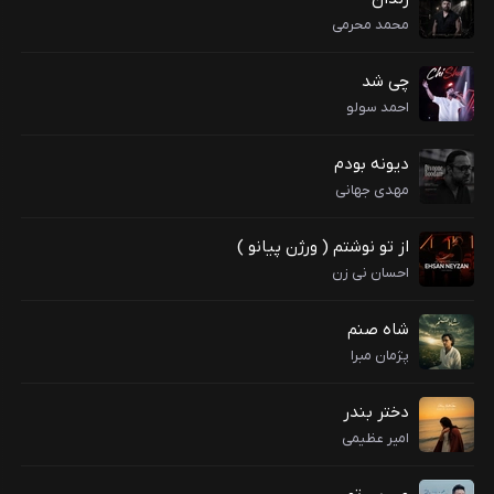
محمد محرمی
چی شد
احمد سولو
دیونه بودم
مهدی جهانی
از تو نوشتم ( ورژن پیانو )
احسان نی زن
شاه صنم
پژمان مبرا
دختر بندر
امیر عظیمی