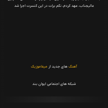
عالیجناب، عهد کردم، نگم برات در این کنسرت اجرا شد
آهنگ
های جدید از
میفاموزیک
شبکه های اجتماعی ایوان بند