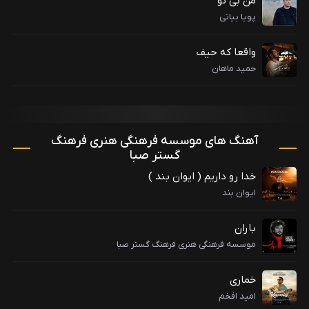
من بی تو
پویا بیاتی
واقعا که حیف
حمید ماهان
آهنگ های موسسه فرهنگی هنری فرهنگ
گستر صبا
خدا رو داریم ( ایوان بند )
ایوان بند
باران
موسسه فرهنگی هنری فرهنگ گستر صبا
خماری
امید افخم