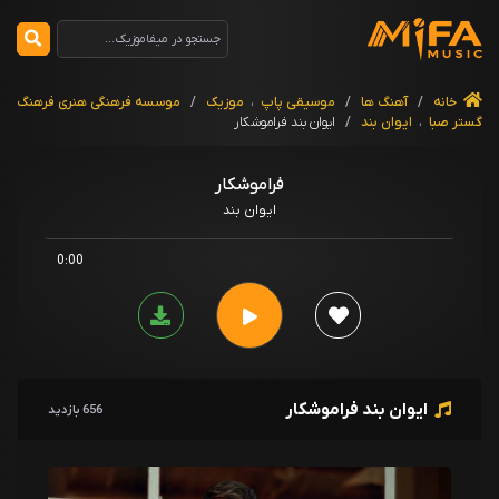
خانه
/
آهنگ ها
/
موسیقی پاپ
،
موزیک
/
موسسه فرهنگی هنری فرهنگ
گستر صبا
،
ایوان بند
/
ایوان بند فراموشکار
فراموشکار
ایوان بند
0:00
ایوان بند فراموشکار
656 بازدید