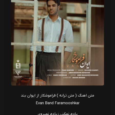
متن اهنگ ( متن ترانه ) فراموشکار از ایوان بند
Evan Band Faramooshkar
یادم نمکنی زیادم نمیروی