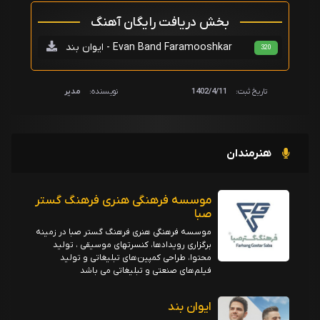
بخش دریافت رایگان آهنگ
ایوان بند - Evan Band Faramooshkar
320
تاریخ ثبت:
1402/4/11
نویسنده:
مدیر
هنرمندان
موسسه فرهنگی هنری فرهنگ گستر
صبا
موسسه فرهنگی هنری فرهنگ گستر صبا در زمینه
برگزاری رویدادها، کنسرتهای موسیقی ، تولید
محتوا، طراحی کمپین‌های تبلیغاتی و تولید
فیلم‌های صنعتی و تبلیغاتی می باشد
ایوان بند