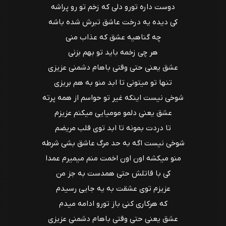
دوست داره تورو دلی که زخم تو رو پراشه
کی دیده یه درخت عاشق تبرش شده باشه
چه گناهیه عشق که عذاب منی
هر چی زخمه باید تو بهم بزنی
عشق یعنی حتی وقتی باهام دشمنی عزیزی
تنها تو میتونی تا ابد منو به هم بریزی
شوخی نیست اینکه غیر تو حواسم از همه پرته
عشق یعنی دلمو مومیایی میکنم عزیزم
تا دردت بمونه تا ابد توی قلب مریضم
شوخی نیست اگه به حد مرگ عاشق بشی شرطه
منو میکشه اون اون اخمت منم میمیرم عمدا
کی با قاتلش حتی همدست به جز من
عزیزم توی عشقت به یه جایی رسیدم
که هرکاری کنی باز تورو ادامه میدم
عشق یعنی حتی وقتی باهام دشمنی عزیزی