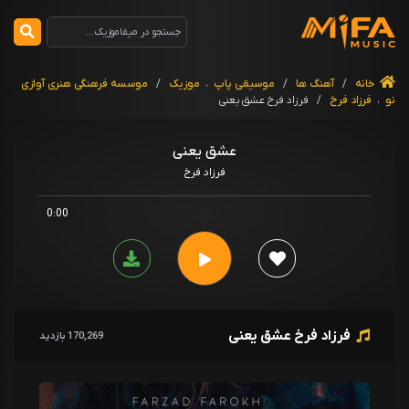
خانه
/
آهنگ ها
/
موسیقی پاپ
،
موزیک
/
موسسه فرهنگی هنری آوازی
نو
،
فرزاد فرخ
/
فرزاد فرخ عشق یعنی
عشق یعنی
فرزاد فرخ
0:00
فرزاد فرخ عشق یعنی
170,269 بازدید