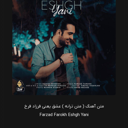
متن آهنگ ( متن ترانه ) عشق یعنی فرزاد فرخ
Farzad Farokh Eshgh Yani