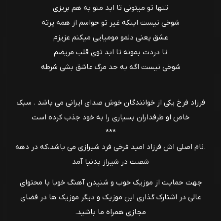
تنها تو میتونی تا ابد منو به هم بریزی
شوخی نیست اینکه غیر تو حواسم از همه پرته
عشق یعنی دلمو مومیایی میکنم عزیزم
تا دردت بمونه تا ابد توی قلب مریضم
شوخی نیست اگه به حد مرگ عاشق بشی شرطه
فرزاد فرخ یکی از خوانندگان خوش صدای ایرانی می باشد . سبک
خاص او طرفداران بسیاری را به خود جذب کرده است
***
.نام اصلی اش فرزاد امید فرخی فرد شیرازی می باشد،که در دهه
شصت در شیراز بدنیا آمد
جهت حمایت از موزیک خوب و شنیدن آهنگ خوبا با محتوای
عالی در اشتارک گذاری این موزیک و دیگر موزیک ها در فضای
مجازی همراه ما باشید.