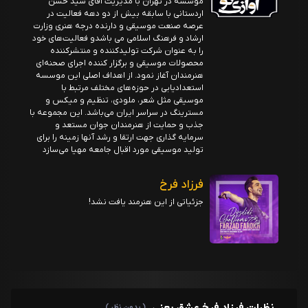
موسسه در تهران با مدیریت آقای سید حسن
اردستانی با سابقه بیش از دو دهه فعالیت در
عرصه صنعت موسیقی و دارنده درجه هنری وزارت
ارشاد و فرهنگ اسلامی می باشدو فعالیت‌های خود
را به عنوان شرکت تولیدکننده و منتشرکننده
محصولات موسیقی و برگزار کننده اجرای صحنه‌ای
هنرمندان آغاز نمود. از اهداف اصلی این موسسه
استعدادیابی در حوزه‌های مختلف مرتبط با
موسیقی مثل شعر، ملودی، تنظیم و میکس و
مسترینگ در سراسر ایران می‌باشد. این مجموعه با
جذب و حمایت از هنرمندان جوان مستعد و
سرمایه گذاری جهت ارتقا و رشد آنها زمینه را برای
تولید موسیقی مورد اقبال جامعه مهیا می‌سازد
فرزاد فرخ
جزئیاتی از این هنرمند یافت نشد!
نظرات فرزاد فرخ عشق یعنی
( بدون نظر )