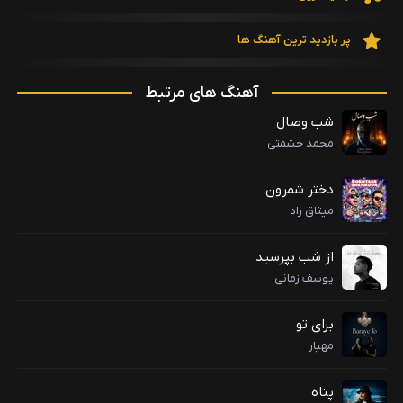
پر بازدید ترین آهنگ ها
آهنگ های مرتبط
شب وصال
محمد حشمتی
دختر شمرون
میثاق راد
از شب بپرسید
یوسف زمانی
برای تو
مهیار
پناه