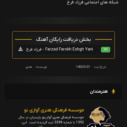
شبکه های اجتماعی فرزاد فرخ
بخش دریافت رایگان آهنگ
فرزاد فرخ - Farzad Farokh Eshgh Yani
320
تاریخ ثبت:
1402/3/21
نویسنده:
مدیر
هنرمندان
موسسه فرهنگی هنری آوازی نو
موسسه فرهنگی هنری آوازینو پارسیان در سال
1392 با شماره 3298 ثبت گردیده است . این