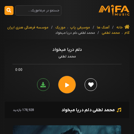
خانه
/
آهنگ ها
/
موسیقی پاپ
،
موزیک
/
موسسه فرهنگی هنری ایران
گام
،
محمد لطفی
/
محمد لطفی دلم دریا میخواد
دلم دریا میخواد
محمد لطفی
0:00
محمد لطفی دلم دریا میخواد
178,928 بازدید