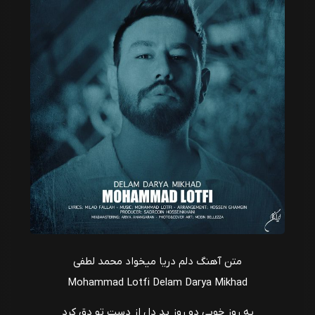
متن آهنگ دلم دریا میخواد محمد لطفی
Mohammad Lotfi Delam Darya Mikhad
یه روز خوبی دو روز بد دل از دست تو دق کرد