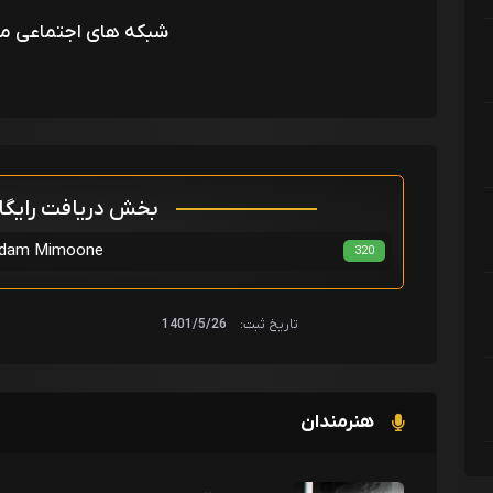
شبکه های اجتماعی م
بخش دریافت رایگ
مهدی مقدم - one
320
تاریخ ثبت:
1401/5/26
هنرمندان