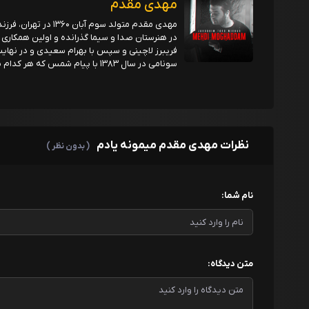
مهدی مقدم
مهدى مقدم متولد سوم 
سونامى در سال ١٣٨٣ با پيام شمس كه هر كدام به ترتيب در سال ٨٣ و ٨٦ به بازار ارائه شد همراه بود
نظرات مهدی مقدم میمونه یادم
( بدون نظر )
نام شما:
متن دیدگاه: