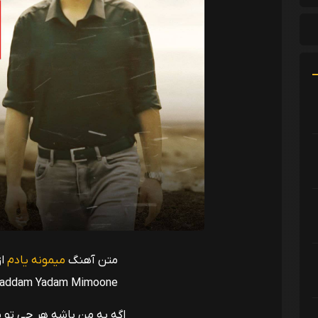
متن آهنگ
میمونه یادم
از
addam Yadam Mimoone
اگه به من باشه هر چی تو