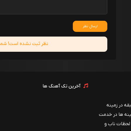
ارسال نظر
نظر ثبت نشده است! شما ا
آخرین تک آهنگ ها
 با بیش از ۱۲ سال سابقه در زمینه
ینه ها در خدمت
 لحظات ناب و