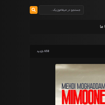
 ما
658 بازدید