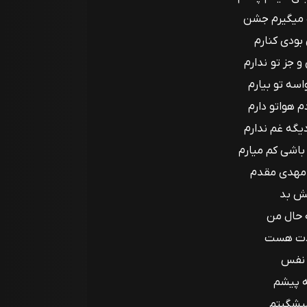
 میگیرم جشن
 بودی کنارم
 جز تو ندارم
اسه تو بیارم
هواتو دارم
گه غم ندارم
باشی کم میارم
 مهدی مقدم
ش بد
 حال من
ادت هست
ه نفس
 پیشم
یشگیتم