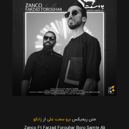
متن ریمیکس
برو سمت علی
از
زانکو
Zanco Ft Farzad Forouhar Boro Samte Ali