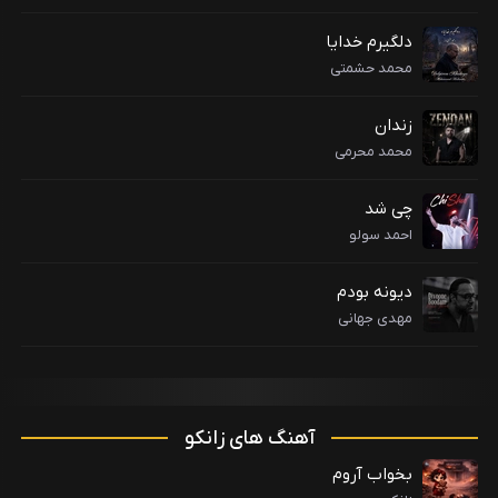
دلگیرم خدایا
محمد حشمتی
زندان
محمد محرمی
چی شد
احمد سولو
دیونه بودم
مهدی جهانی
آهنگ های زانکو
بخواب آروم