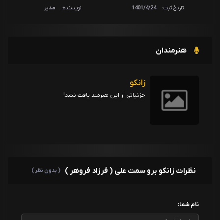
تاریخ ثبت:
1401/4/24
نویسنده:
مدیر
هنرمندان
زانکو
جزئیاتی از این هنرمند یافت نشد!
نظرات زانکو برو سمت علی ( فرزاد فروهر )
( بدون نظر )
نام شما: