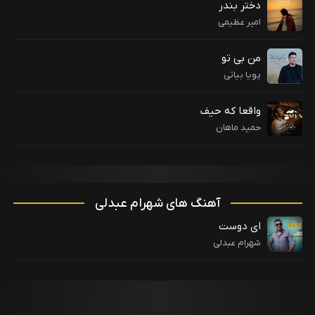
دختر بندر
امیر عظیمی
من بی تو
پویا بیاتی
واقعا که حیف
حمید ماهان
آهنگ های شهرام عبدلی
ای دوست
شهرام عبدلی