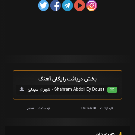
بخش دریافت رایگان آهنگ
شهرام عبدلی - Shahram Abdoli Ey Doust
320
تاریخ ثبت:
1401/4/18
نویسنده:
مدیر
هنرمندان