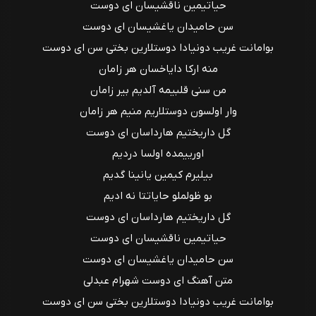
حیاتیمین ناقشیسان ای دوست
سن حامیدان یاغشیسان ای دوست
بو‌امانت غریب دونیادا دوستلارین بختی سن ای دوست
منه ارکا دایاخسان هر زامان
من سنی قلبیمه آلدیم بیر زامان
وار اولسون دوستلاریم منیم هر زامان
گل داریختیم هارداسان ای دوست
اورییمده اولسا دردیم
بیلیرم کیمین یانینا گدیم
بو ظولملو حایاتتا نه ادیم
گل داریختیم هارداسان ای دوست
حیاتیمین ناقشیسان ای دوست
سن حامیدان یاغشیسان ای دوست
متن آهنگ ای دوست شهرام عبدلی
بو‌امانت غریب دونیادا دوستلارین بختی سن ای دوست