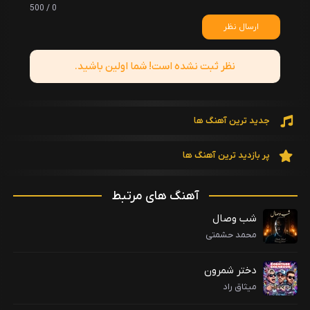
0 / 500
ارسال نظر
نظر ثبت نشده است! شما اولین باشید.
جدید ترین آهنگ ها
پر بازدید ترین آهنگ ها
آهنگ های مرتبط
شب وصال
محمد حشمتی
دختر شمرون
میثاق راد