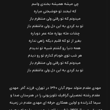
چی میشه همیشه بخندی واسم
که لبخند تو خوشبختی میاره
میدونم که تو رفتی ولی منتظرم باز
تو بد کردی به این دل ولی عاشقتم باز
چشات مثه بهاره مثه عمر دوباره
بغیر از تو که قلبم دیگه راهی نداره
همه دنیا رو گشتم شبیه تو ندیدم
هر شب توی خوبام کنارم تو رو دیدم
میدونم که تو رفتی ولی منتظرم باز
تو بد کردی به این دل ولی عاشقتم باز
مهدى مقدم متولد سوم آبان ۱۳۶۰ در تهران، فرزند آخر. مهدى
مقدم رشته تحصيلى گرافيك تلویزيونى را در هنرستان صدا و
سيما گذرانده و اولين همكارى حرفه اى مهدی مقدم در زمينه