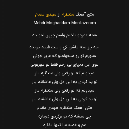
متن آهنگ
منتظرم
از
مهدی مقدم
Mehdi Moghaddam Montazeram
همه عمرمو باختم واسم چیزی نمونده
اخه جز منه عاشق کی واست قصه خونده
هنوزم تو رو میخوامتو که عزیز جونی
توی این دنیای بی رحم فقط تو مهربونی
میدونم که تو رفتی ولی منتظرم باز
تو بد کردی به این دل ولی عاشقتم باز
میدونم که تو رفتی ولی منتظرم باز
تو بد کردی به این دل ولی عاشقتم باز
متن آهنگ منتظرم مهدی مقدم
چی میشه که تو برگردی دوباره
غم و غصه مرا تنها بذاره