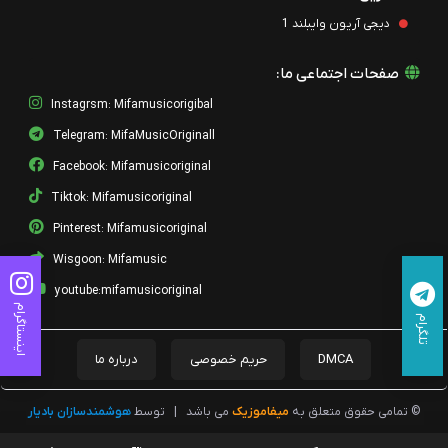
دیجی آریون وایبلند 1
صفحات اجتماعی ما:
Instagrsm: Mifamusicorigibal
Telegram: MifaMusicOriginall
Facebook: Mifamusicoriginal
Tiktok: Mifamusicoriginal
Pinterest: Mifamusicoriginal
Wisgoon: Mifamusic
youtube:mifamusicoriginal
اینستاگرام
تلگرام
DMCA
حریم خصوصی
درباره ما
© تمامی حقوق متعلق به
میفاموزیک
می باشد
|
توسط
هوشمندسازان بادیار