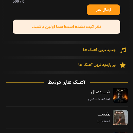
0 / 500
ارسال نظر
نظر ثبت نشده است! شما اولین باشید.
جدید ترین آهنگ ها
پر بازدید ترین آهنگ ها
آهنگ های مرتبط
شب وصال
محمد حشمتی
عکست
آصف آریا