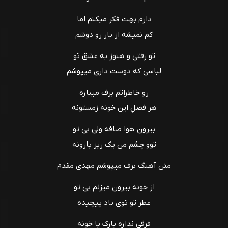
دارم بهت فکر میکنم اما
کم نمیشه از بار رو دوشم
تو رفتی و هنوز به عشق تو
لباسی که دوست داری میپوشم
رو خاطراتم برف میباره
هر فصلِ این خونه زمستونه
بیرون هوا صافه ولی بی تو
توو چشم من یک ریز بارونه
متن آهنگ برف میپوشم مهدی مقدم
از خونه بیرون میزنم بی تو
عطر تو توی باد پیچیده
فرقی نداره پارک یا خونه