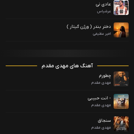
عادی نی
عرشیاس
دختر بندر ( ورژن گیتار )
امیر عظیمی
آهنگ های مهدی مقدم
چطورم
مهدی مقدم
- انت حبیبی
مهدی مقدم
سنجاق
مهدی مقدم