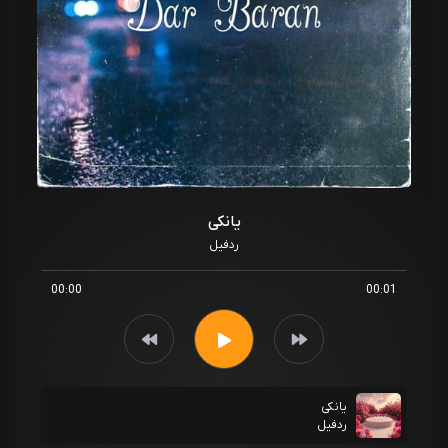
یانکی
ردفیل
00:00
00:01
یانکی
ردفیل