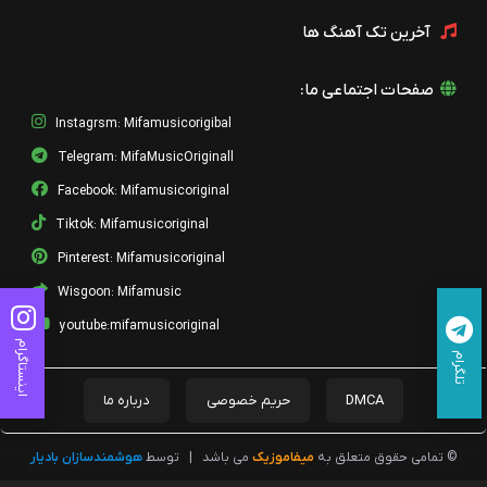
آخرین تک آهنگ ها
صفحات اجتماعی ما:
Instagrsm: Mifamusicorigibal
Telegram: MifaMusicOriginall
Facebook: Mifamusicoriginal
Tiktok: Mifamusicoriginal
Pinterest: Mifamusicoriginal
Wisgoon: Mifamusic
youtube:mifamusicoriginal
اینستاگرام
تلگرام
DMCA
حریم خصوصی
درباره ما
© تمامی حقوق متعلق به
میفاموزیک
می باشد
|
توسط
هوشمندسازان بادیار