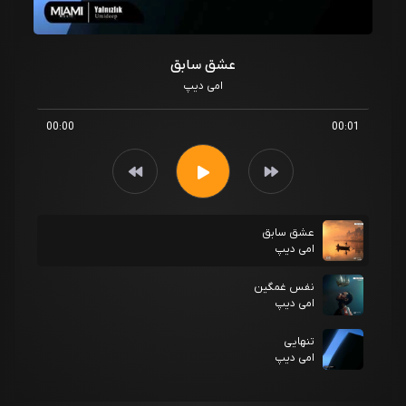
عشق سابق
امی دیپ
00:00
00:01
عشق سابق
امی دیپ
نفس غمگین
امی دیپ
تنهایی
امی دیپ