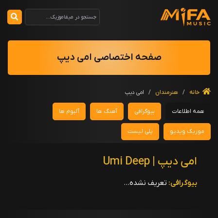
صفحه اختصاصی امی دیپ
خانه
/
هنرمندان
/
امی دیپ
همه اطلاعات
بیوگرافی
آهنگ ها
آلبوم ها
موزیک ویدیو
پلی لیست
امی دیپ | Umi Deep
بیوگرافی:
تعریف نشده...