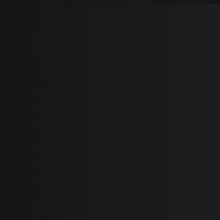
08 - Spring
علیرضا قرایی منش
07 - Fever (Tabe To)
علیرضا قرایی منش
06 - Tell Me Your Words (Begoo
Harfato)
علیرضا قرایی منش
05 - It's Rainy Here (Inja Hava Baroonie)
علیرضا قرایی منش
04 - Sweety Star (Setare Joon)
علیرضا قرایی منش
03 - It's So Cold (Cheghadr Sarde)
علیرضا قرایی منش
02 - I've Hope (Omid Daram)
علیرضا قرایی منش
01 - Time (Zaman)