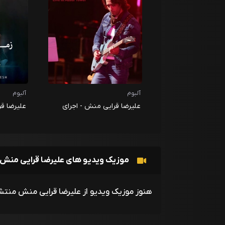
آلبوم
آلبوم
علیرضا قرایی منش - اجرای
علیرضا ق
زنده در برج آزادی
موزیک ویدیو های علیرضا قرایی منش
هنوز موزیک ویدیو از علیرضا قرایی منش منت