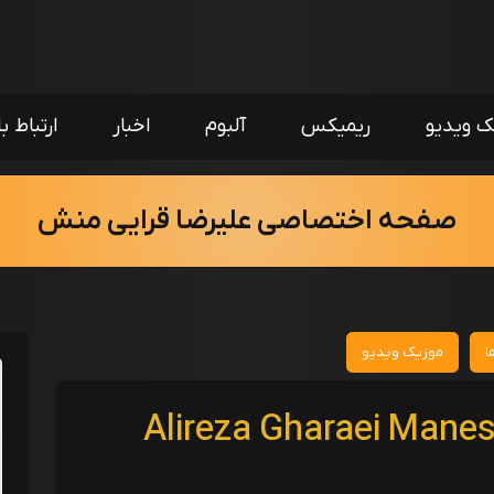
ک ویدیو
ریمیکس
آلبوم
اخبار
ارتباط با
صفحه اختصاصی علیرضا قرایی منش
ا
موزیک ویدیو