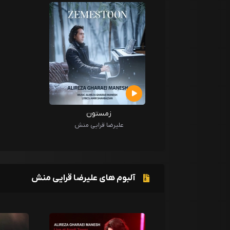
زمستون
علیرضا قرایی منش
آلبوم های علیرضا قرایی منش