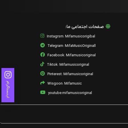
علیرضا قرایی منش
فاصله ها
علیرضا قرایی منش
صفحات اجتماعی ما:
11. Haminjoori
Instagrsm: Mifamusicorigibal
علیرضا قرایی منش
Telegram: MifaMusicOriginall
10. Zibaye Khofteh
Facebook: Mifamusicoriginal
علیرضا قرایی منش
Tiktok: Mifamusicoriginal
09. Sahme Man
Pinterest: Mifamusicoriginal
علیرضا قرایی منش
اینستاگرام
Wisgoon: Mifamusic
08. Bavaresh Sakhteh
علیرضا قرایی منش
youtube:mifamusicoriginal
07. Fardaa
علیرضا قرایی منش
06. Kelide Mahtab
علیرضا قرایی منش