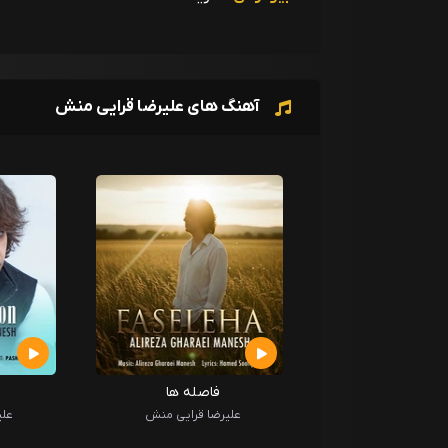
آهنگ های علیرضا قرایی منش
فاصله ها
علیرضا قرایی منش
علی