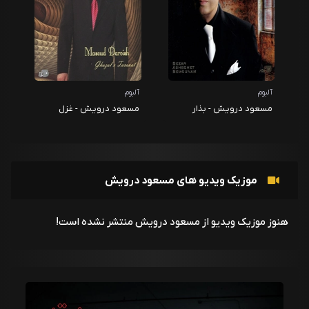
آلبوم
آلبوم
مسعود درویش - بذار
مسعود درویش - غزل
عاشقت بمونم
طراوت
موزیک ویدیو های مسعود درویش
هنوز موزیک ویدیو از مسعود درویش منتشر نشده است!