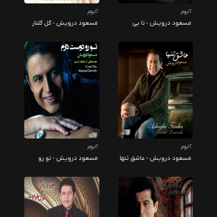
آلبوم
آلبوم
مسعود درویش - تا بی
مسعود درویش - گل گلنار
نهایت
آلبوم
آلبوم
مسعود درویش - عاشق تنها
مسعود درویش - تو رو
دوست دارم