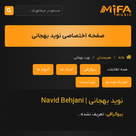
صفحه اختصاصی نوید بهجانی
خانه
/
هنرمندان
/
نوید بهجانی
همه اطلاعات
بیوگرافی
آهنگ ها
آلبوم ها
موزیک ویدیو
پلی لیست
نوید بهجانی | Navid Behjani
بیوگرافی:
تعریف نشده...