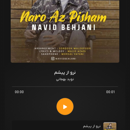
نرو از پیشم
نوید بهجانی
00:00
00:01
نرو از پیشم