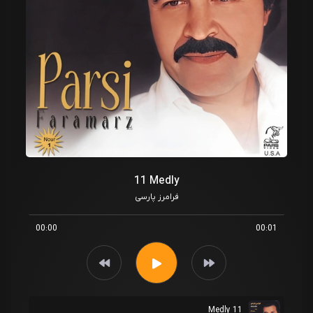
11 Medly
فرامرز پارسی
00:00
00:01
11 Medly