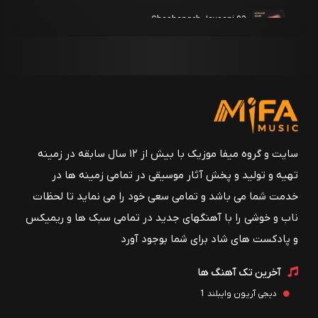
03 Ghashangeh Javaani
فرامرز پارسی
02 Tehran Tehran
فرامرز پارسی
01 Dar Haro Vakon
فرامرز پارسی
سایت و گروه میفا موزیک با بیش از ۱۲ سال سابقه در زمینه
تهیه و تولید و پخش آثار موسیقی در تمامی زمینه ها در
خدمت شما می باشد و تمامی سعی خود را می نماید تا لحظات
ناب و خوشی را با آهنگهای جدید در تمامی سبک ها و ریمیکس
و پادکست های شاد برای شما بوجود آورد
آخرین تک آهنگ ها
دیجی آریون وایبلند 1