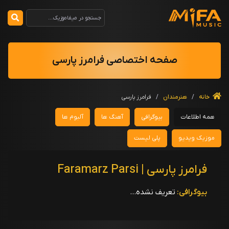
صفحه اختصاصی فرامرز پارسی
خانه
/
هنرمندان
/
فرامرز پارسی
همه اطلاعات
بیوگرافی
آهنگ ها
آلبوم ها
موزیک ویدیو
پلی لیست
فرامرز پارسی | Faramarz Parsi
بیوگرافی:
تعریف نشده...