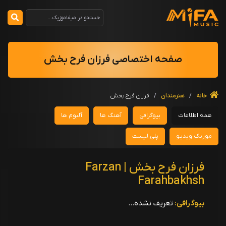
صفحه اختصاصی فرزان فرح بخش
خانه
/
هنرمندان
/
فرزان فرح بخش
همه اطلاعات
بیوگرافی
آهنگ ها
آلبوم ها
موزیک ویدیو
پلی لیست
فرزان فرح بخش | Farzan
Farahbakhsh
بیوگرافی:
تعریف نشده...