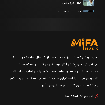
فرزان فرح بخش
03 - Hoselato Nadaram
فرزان فرح بخش
02 - Naze Aroos
فرزان فرح بخش
01 - Khoda Bozourgeh
فرزان فرح بخش
سایت و گروه میفا موزیک با بیش از ۱۲ سال سابقه در زمینه
تهیه و تولید و پخش آثار موسیقی در تمامی زمینه ها در
خدمت شما می باشد و تمامی سعی خود را می نماید تا لحظات
ناب و خوشی را با آهنگهای جدید در تمامی سبک ها و ریمیکس
و پادکست های شاد برای شما بوجود آورد
آخرین تک آهنگ ها