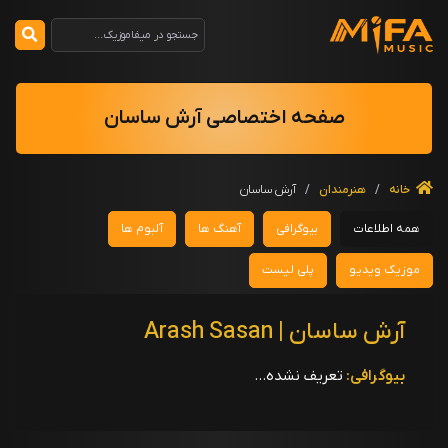
صفحه اختصاصی آرش ساسان
خانه
/
هنرمندان
/
آرش ساسان
همه اطلاعات
بیوگرافی
آهنگ ها
آلبوم ها
موزیک ویدیو
پلی لیست
آرش ساسان | Arash Sasan
بیوگرافی:
تعریف نشده...