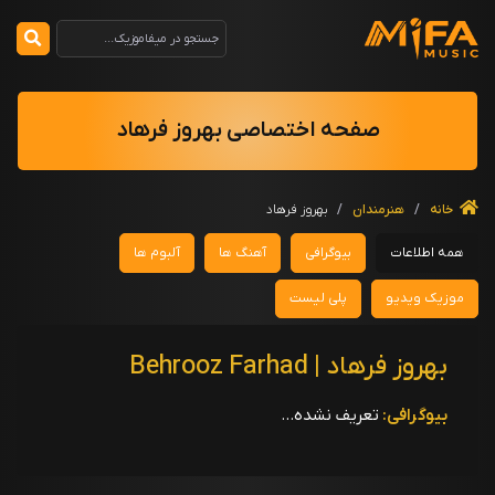
صفحه اختصاصی بهروز فرهاد
خانه
/
هنرمندان
/
بهروز فرهاد
همه اطلاعات
بیوگرافی
آهنگ ها
آلبوم ها
موزیک ویدیو
پلی لیست
بهروز فرهاد | Behrooz Farhad
بیوگرافی:
تعریف نشده...