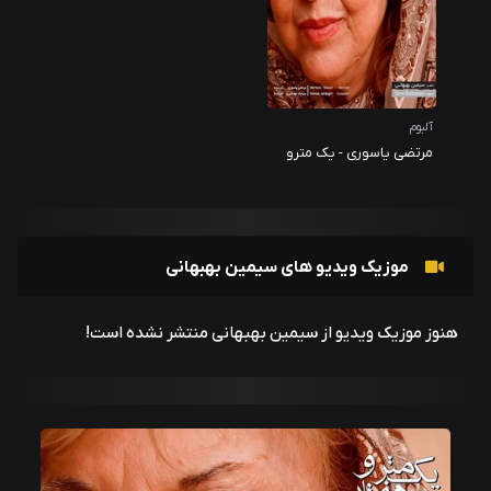
آلبوم
مرتضی یاسوری - یک مترو
هفتاد صدم ( اشعار سیمین
بهبهانی )
موزیک ویدیو های سیمین بهبهانی
هنوز موزیک ویدیو از سیمین بهبهانی منتشر نشده است!