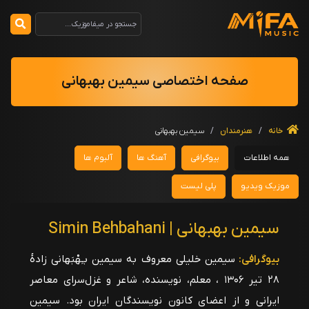
صفحه اختصاصی سیمین بهبهانی
خانه
/
هنرمندان
/
سیمین بهبهانی
همه اطلاعات
بیوگرافی
آهنگ ها
آلبوم ها
موزیک ویدیو
پلی لیست
سیمین بهبهانی | Simin Behbahani
بیوگرافی:
سیمین خلیلی معروف به سیمین بـِهْبَهانی زادهٔ
۲۸ تیر ۱۳۰۶ ، معلم، نویسنده، شاعر و غزل‌سرای معاصر
ایرانی و از اعضای کانون نویسندگان ایران بود. سیمین