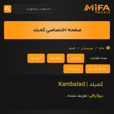
صفحه اختصاصی کمبلد
خانه
/
هنرمندان
/
کمبلد
همه اطلاعات
بیوگرافی
آهنگ ها
آلبوم ها
موزیک ویدیو
پلی لیست
کمبلد | Kambalad
بیوگرافی:
تعریف نشده...