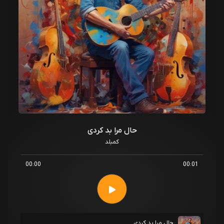
حال مرا بد کردی
کمبلد
00:00
00:01
حال مرا بد کردی