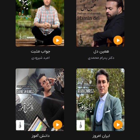
همین دل
جواب مثبت
دکتر پدرام محمدی
امید شیرودی
ایران امروز
دانش آموز