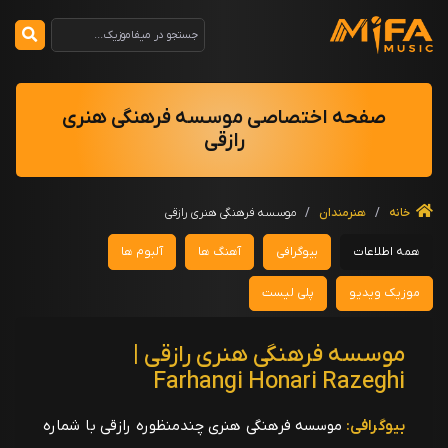
صفحه اختصاصی موسسه فرهنگی هنری
رازقی
خانه
/
هنرمندان
/
موسسه فرهنگی هنری رازقی
همه اطلاعات
بیوگرافی
آهنگ ها
آلبوم ها
موزیک ویدیو
پلی لیست
موسسه فرهنگی هنری رازقی |
Farhangi Honari Razeghi
بیوگرافی:
موسسه فرهنگی هنری چندمنظوره رازقی با شماره