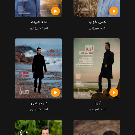
حس خوب
قدم میزنم
امید شیرودی
امید شیرودی
آرزو
دل دریایی
امید شیرودی
امید شیرودی