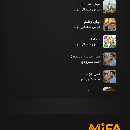
هوای شهسوار
عباس شعبانی نژاد
ایران وطنم
عباس شعبانی نژاد
عیدانه
عباس شعبانی نژاد
حس خوب ( ویدیو )
امید شیرودی
حس خوب
امید شیرودی
قدم میزنم
امید شیرودی
آرزو
امید شیرودی
دل دریایی