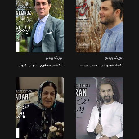
موزیک ویدیو
موزیک ویدیو
امید شیرودی - حس خوب
اردشیر جعفری - ایران امروز