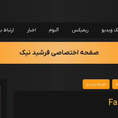
ک ویدیو
ریمیکس
آلبوم
اخبار
ارتباط با
صفحه اختصاصی فرشید نیک
ا
موزیک ویدیو