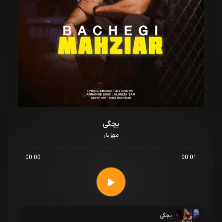
بچگی
مهزیار
00:00
00:01
بچگی