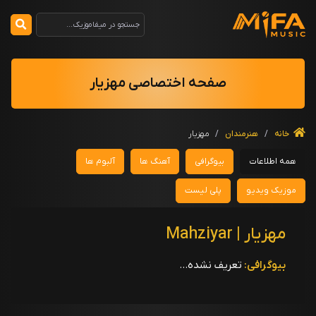
صفحه اختصاصی مهزیار
خانه
/
هنرمندان
/
مهزیار
همه اطلاعات
بیوگرافی
آهنگ ها
آلبوم ها
موزیک ویدیو
پلی لیست
مهزیار | Mahziyar
بیوگرافی:
تعریف نشده...