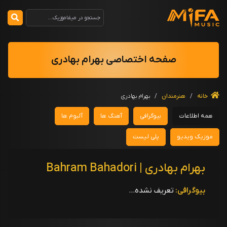
صفحه اختصاصی بهرام بهادری
خانه
/
هنرمندان
/
بهرام بهادری
همه اطلاعات
بیوگرافی
آهنگ ها
آلبوم ها
موزیک ویدیو
پلی لیست
بهرام بهادری | Bahram Bahadori
بیوگرافی:
تعریف نشده...