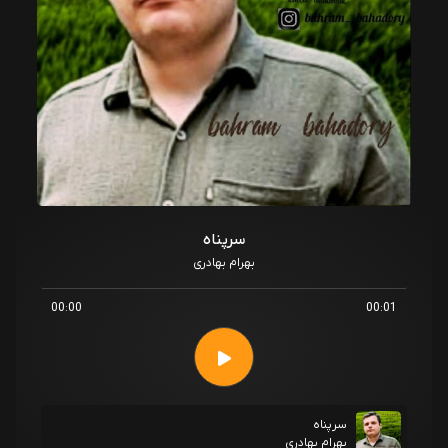
سرپناه
بهرام بهادری
00:00
00:01
سرپناه
بهرام بهادری