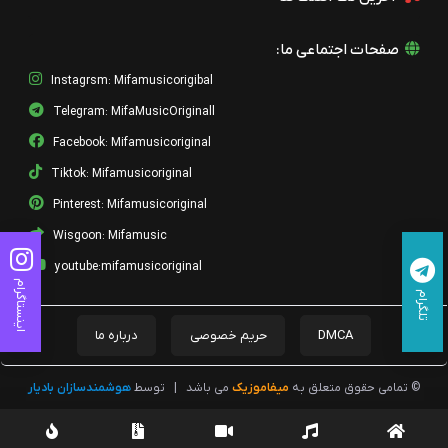
Kojaei
عرفان طهماسبی
صفحات اجتماعی ما:
Erfan Tahmasbi Parseh.mp3
عرفان طهماسبی
Instagrsm: Mifamusicorigibal
Telegram: MifaMusicOriginall
Erfan Tahmasbi To.mp3
عرفان طهماسبی
Facebook: Mifamusicoriginal
Tiktok: Mifamusicoriginal
Erfan Tahmasbi Khodahafez.mp3
عرفان طهماسبی
Pinterest: Mifamusicoriginal
Wisgoon: Mifamusic
Erfan Tahmasbi Che Konam.mp3
عرفان طهماسبی
youtube:mifamusicoriginal
اینستاگرام
تلگرام
Erfan Tahmasbi Bi Man.mp3
عرفان طهماسبی
DMCA
حریم خصوصی
درباره ما
Erfan Tahmasbi Gole Mahtab.mp3
عرفان طهماسبی
© تمامی حقوق متعلق به
میفاموزیک
می باشد
|
توسط
هوشمندسازان بادیار
Erfan Tahmasbi Shaghayegh.mp3
عرفان طهماسبی