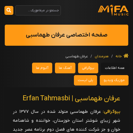
صفحه اختصاصی عرفان طهماسبی
خانه
/
هنرمندان
/
عرفان طهماسبی
همه اطلاعات
بیوگرافی
آهنگ ها
آلبوم ها
موزیک ویدیو
پلی لیست
عرفان طهماسبی | Erfan Tahmasbi
بیوگرافی:
عرفان طهماسبی متولد شده در سال ۱۳۷۷ در
شهر زیبای شوشتر استان خوزستان، خواننده و شاهنامه
خوان و جز شرکت کننده های فصل دوم برنامه عصر جدید