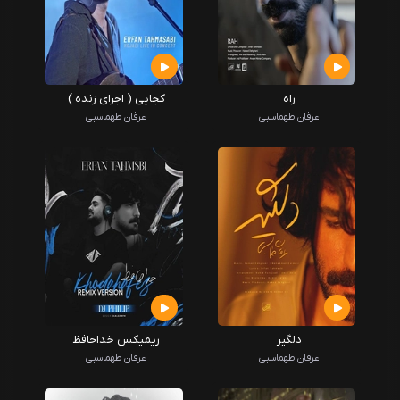
راه
کجایی ( اجرای زنده )
عرفان طهماسبی
عرفان طهماسبی
دلگیر
ریمیکس خداحافظ
عرفان طهماسبی
عرفان طهماسبی