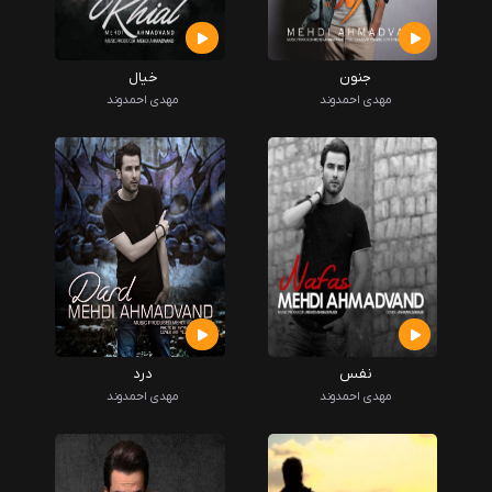
جنون
خیال
مهدی احمدوند
مهدی احمدوند
نفس
درد
مهدی احمدوند
مهدی احمدوند