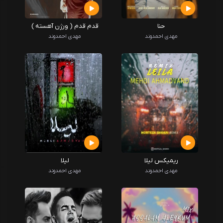
حنا
قدم قدم ( ورژن آهسته )
مهدی احمدوند
مهدی احمدوند
ریمیکس لیلا
لیلا
مهدی احمدوند
مهدی احمدوند