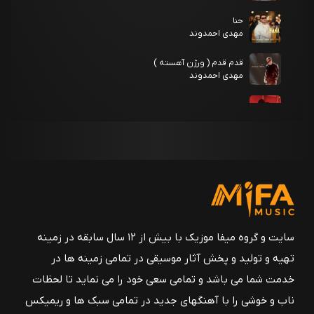
حنا
مهدی احمدوند
قدم قدم ( ورژن آهسته )
مهدی احمدوند
بی حسی
مهدی احمدوند
ریمیکس لیلا ( مرتضی شکری )
مهدی احمدوند
لیلا
مهدی احمدوند
ریمیکس السلام علیکم ( شایع و مهراد هیدن )
سایت و گروه میفا موزیک با بیش از ۱۲ سال سابقه در زمینه
مهدی احمدوند
تهیه و تولید و پخش آثار موسیقی در تمامی زمینه ها در
فرهاد ( ریمیکس )
خدمت شما می باشد و تمامی سعی خود را می نماید تا لحظات
مهدی احمدوند
ناب و خوشی را با آهنگهای جدید در تمامی سبک ها و ریمیکس