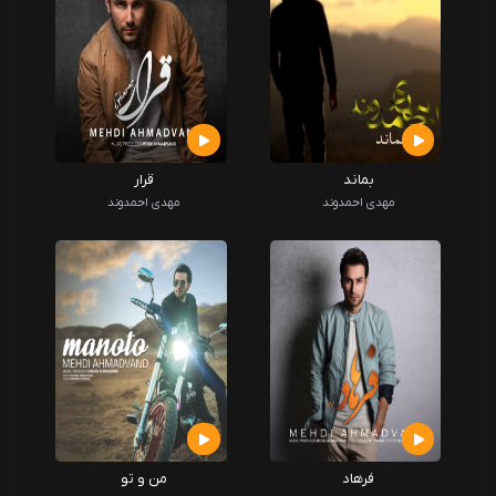
بماند
قرار
مهدی احمدوند
مهدی احمدوند
فرهاد
من و تو