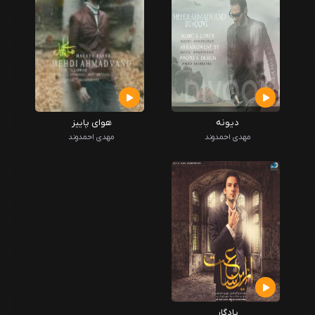
دیونه
هوای پاییز
مهدی احمدوند
مهدی احمدوند
یادگار