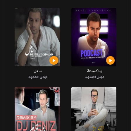
پادکست3
ساحل
مهدی احمدوند
مهدی احمدوند