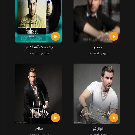
تعبیر
پادکست آهنگهای
مهدی احمدوند
مهدی احمدوند
آواز قو
سلام
مهدی احمدوند
مهدی احمدوند