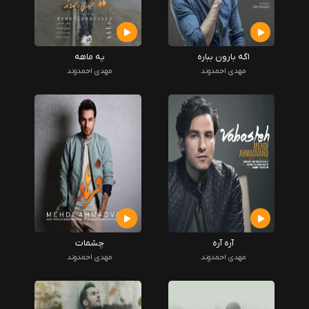
اگه بارون بباره
یه ماهه
مهدی احمدوند
مهدی احمدوند
آره آره
چشمات
مهدی احمدوند
مهدی احمدوند