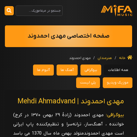
صفحه اختصاصی مهدی احمدوند
خانه
/
هنرمندان
/
مهدی احمدوند
همه اطلاعات
بیوگرافی
آهنگ ها
آلبوم ها
موزیک ویدیو
پلی لیست
مهدی احمدوند | Mehdi Ahmadvand
بیوگرافی:
مهدی احمدوند (زادهٔ ۲۹ بهمن ۱۳۷۰ در کرج)
خواننده ، آهنگ‌ساز، ترانه‌سرا و تنظیم‌کننده پاپ ایرانی
است مهدی احمدوندمتولد بهمن ماه سال 1370 می باسد