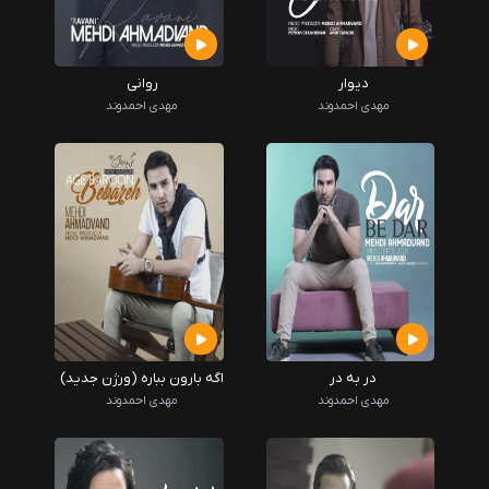
دیوار
روانی
مهدی احمدوند
مهدی احمدوند
در به در
اگه بارون بباره (ورژن جدید)
مهدی احمدوند
مهدی احمدوند