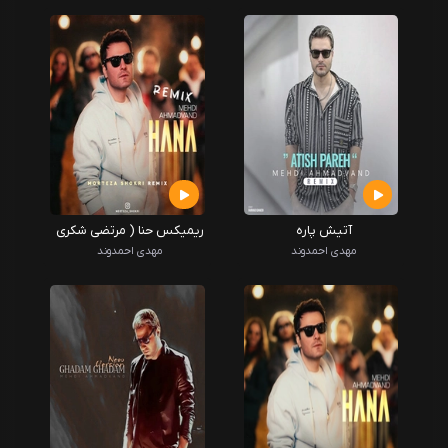
آتیش پاره
ریمیکس حنا ( مرتضی شکری
)
مهدی احمدوند
مهدی احمدوند