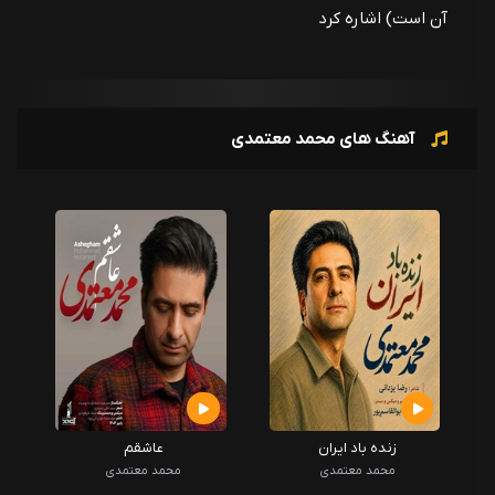
آن است) اشاره کرد
آهنگ های محمد معتمدی
زنده باد ایران
عاشقم
محمد معتمدی
محمد معتمدی