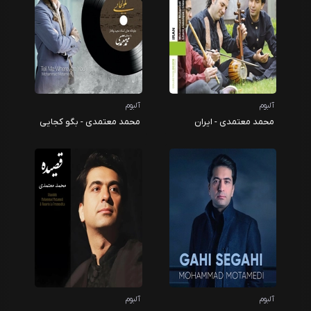
آلبوم
آلبوم
محمد معتمدی - ایران
محمد معتمدی - بگو کجایی
آلبوم
آلبوم