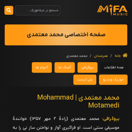
صفحه اختصاصی محمد معتمدی
خانه
/
هنرمندان
/
محمد معتمدی
همه اطلاعات
بیوگرافی
آهنگ ها
آلبوم ها
موزیک ویدیو
پلی لیست
محمد معتمدی | Mohammad
Motamedi
بیوگرافی:
محمد معتمدی (زادهٔ ۲ مهر ۱۳۵۷) خوانندهٔ
موسیقی سنتی است. او فراگیری آواز و نواختن ساز نی را به