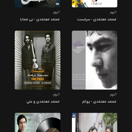
آلبوم
آلبوم
محمد معتمدی - سرمست
محمد معتمدی - بی محابا
آلبوم
آلبوم
محمد معتمدی - پوئم
محمد معتمدی و علی
سمفونی تختی
قمصری - عبور ( کنسرت )