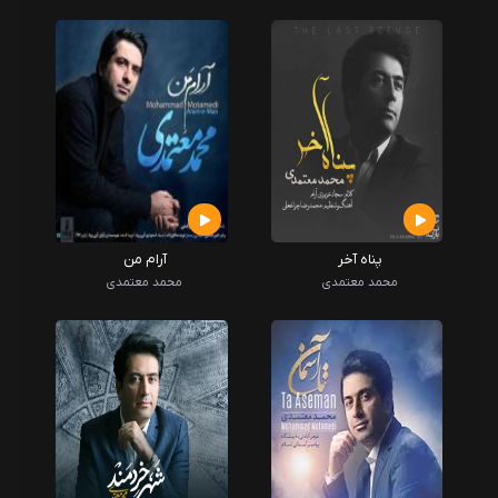
پناه آخر
آرام من
محمد معتمدی
محمد معتمدی