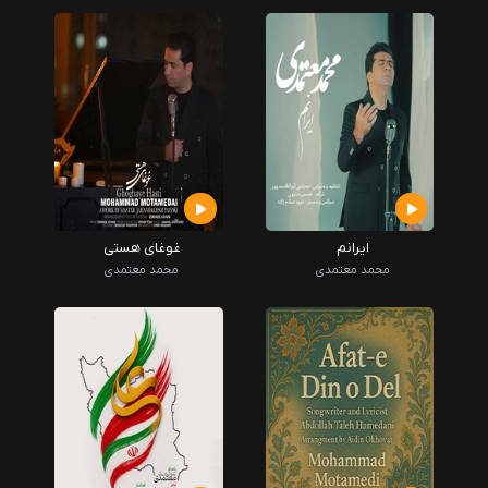
ایرانم
غوغای هستی
محمد معتمدی
محمد معتمدی