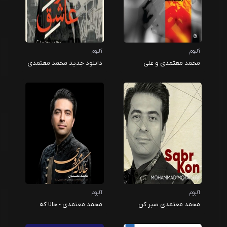
آلبوم
آلبوم
محمد معتمدی و علی
دانلود جدید محمد معتمدی
قمصری - بدرود با بدرود
تهران عاشق
آلبوم
آلبوم
محمد معتمدی صبر کن
محمد معتمدی - حالا که
میروی