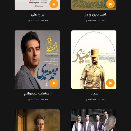
آفت دین و دل
ایران علی
محمد معتمدی
محمد معتمدی
صیاد
از عشقت میخوانم
محمد معتمدی
محمد معتمدی