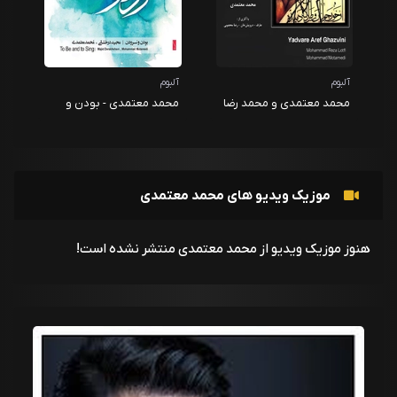
آلبوم
آلبوم
محمد معتمدی و محمد رضا
محمد معتمدی - بودن و
لطفی - یادواره عارف قزوینی
سرودن
موزیک ویدیو های محمد معتمدی
هنوز موزیک ویدیو از محمد معتمدی منتشر نشده است!