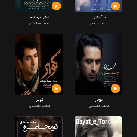
تا آسمان
شهر خردمند
محمد معتمدی
محمد معتمدی
کوبار
کویر
محمد معتمدی
محمد معتمدی