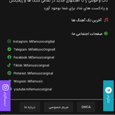
ناب و خوشی را با آهنگهای جدید در تمامی سبک ها و ریمیکس
و پادکست های شاد برای شما بوجود آورد
آخرین تک آهنگ ها
صفحات اجتماعی ما:
Instagrsm: Mifamusicorigibal
Telegram: MifaMusicOriginall
Facebook: Mifamusicoriginal
Tiktok: Mifamusicoriginal
Pinterest: Mifamusicoriginal
Wisgoon: Mifamusic
youtube:mifamusicoriginal
اینستاگرام
تلگرام
DMCA
حریم خصوصی
درباره ما