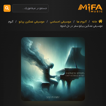
خانه
/
آلبوم ها
/
موسیقی احساسی
/
موسیقی غمگین پیانو
/
آلبوم
موسیقی غمگین پیانو سفر در دل اندوه