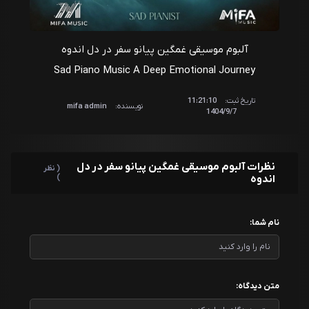
آلبوم موسیقی غمگین پیانو سفر در دل اندوه
Sad Piano Music A Deep Emotional Journey
تاریخ ثبت:
11:21:10
نویسنده:
mifa admin
1404/9/7
نظرات آلبوم موسیقی غمگین پیانو سفر در دل
( نظر
اندوه
)
نام شما:
متن دیدگاه: