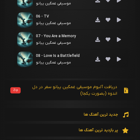
موسیقی غمگین پیانو
06 - TV
موسیقی غمگین پیانو
07 - You Are a Memory
موسیقی غمگین پیانو
08 - Love Is a Battlefield
موسیقی غمگین پیانو
09 - Whatcha Say
موسیقی غمگین پیانو
دریافت آلبوم موسیقی غمگین پیانو سفر در دل
Zip
اندوه (بصورت یکجا)
10 - Call Your Girlfriend
موسیقی غمگین پیانو
جدید ترین آهنگ ها
11 - Moral of the Story
موسیقی غمگین پیانو
پر بازدید ترین آهنگ ها
12 - Dancing With Your Ghost