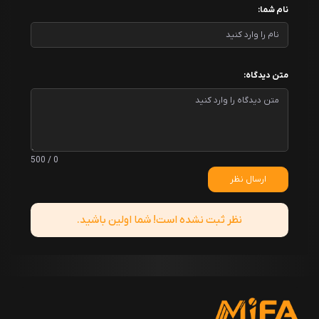
نام شما:
متن دیدگاه:
0 / 500
ارسال نظر
نظر ثبت نشده است! شما اولین باشید.