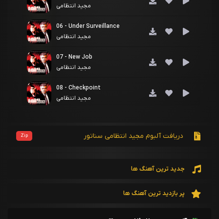
مجید انتظامی
06 - Under Surveillance
مجید انتظامی
07 - New Job
مجید انتظامی
08 - Checkpoint
مجید انتظامی
09 - Haghighat
مجید انتظامی
دریافت آلبوم مجید انتظامی سناتور
Zip
10 - Sunset Silence
مجید انتظامی
جدید ترین آهنگ ها
11 - My Son!
مجید انتظامی
پر بازدید ترین آهنگ ها
12 - Mashhad