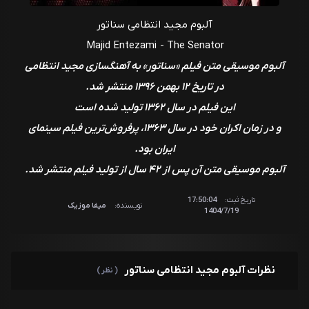
مجید انتظامی
آلبوم مجید انتظامی سناتور
20 - Themes from The Senator
مجید انتظامی
Majid Entezami - The Senator
آلبوم موسیقی متن فیلم «سناتور» به آهنگسازی مجید انتظامی
در تاریخ ۱۲ بهمن ۱۳۹۶ منتشر شد.
این فیلم در سال ۱۳۶۲ تولید شده است
و در زمان اکران خود در سال ۱۳۶۳، پرفروش‌ترین فیلم سینمای
ایران بود.
آلبوم موسیقی متن آن پس از ۴۲ سال از تولید فیلم منتشر شد.
تاریخ ثبت:
17:50:04
نویسنده:
میفا موزیک
1404/7/19
نظرات آلبوم مجید انتظامی سناتور
( نظر )