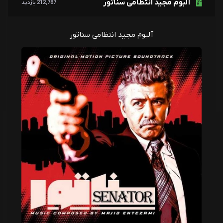
آلبوم مجید انتظامی سناتور
مجید انتظامی
212,787 بازدید
13 - The Shipment
مجید انتظامی
آلبوم مجید انتظامی سناتور
14 - Sergeant
مجید انتظامی
15 - Boss
مجید انتظامی
16- Khorrami
مجید انتظامی
17 - The Fateful Meeting
مجید انتظامی
18 - Goodbye, Sergeant!
مجید انتظامی
19 - Assassination of the
Senator (End Credits)