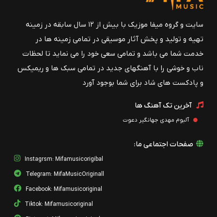
سایت و گروه میفا موزیک با بیش از ۱۲ سال سابقه در زمینه
تهیه و تولید و پخش آثار موسیقی در تمامی زمینه ها در
خدمت شما می باشد و تمامی سعی خود را می نماید تا لحظات
ناب و خوشی را با آهنگهای جدید در تمامی سبک ها و ریمیکس
و پادکست های شاد برای شما بوجود آورد
آخرین تک آهنگ ها
آلبوم مهدی جهانگیر دعوت
صفحات اجتماعی ما:
Instagrsm: Mifamusicorigibal
Telegram: MifaMusicOriginall
Facebook: Mifamusicoriginal
Tiktok: Mifamusicoriginal