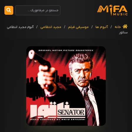
خانه
/
آلبوم ها
/
موسیقی فیلم
/
مجید انتظامی
/
آلبوم مجید انتظامی
سناتور