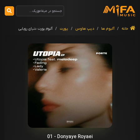
خانه
/
آلبوم ها
/
دیپ هاوس
/
پورت
/
آلبوم پورت دنیای رویایی
01 - Donyaye Royaei