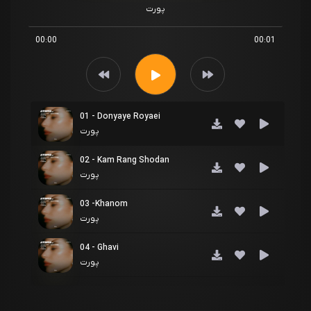
پورت
00:00
00:01
01 - Donyaye Royaei
پورت
02 - Kam Rang Shodan
پورت
03 -Khanom
پورت
04 - Ghavi
پورت