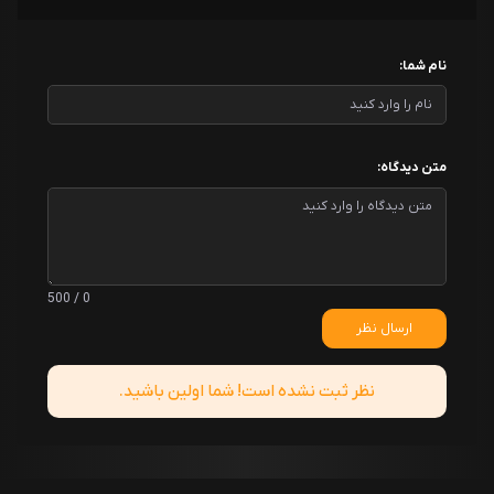
نام شما:
متن دیدگاه:
0 / 500
ارسال نظر
نظر ثبت نشده است! شما اولین باشید.