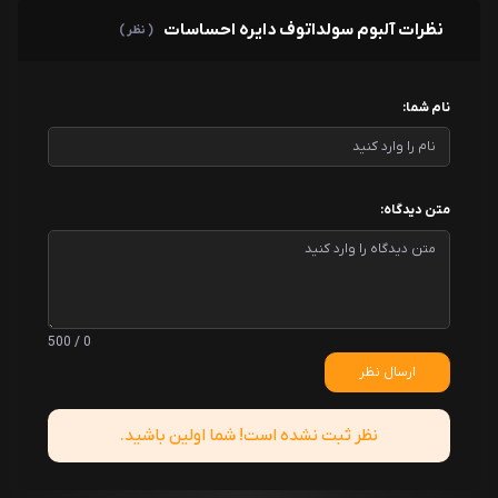
نظرات آلبوم سولداتوف دایره احساسات
( نظر )
نام شما:
متن دیدگاه:
0 / 500
ارسال نظر
نظر ثبت نشده است! شما اولین باشید.