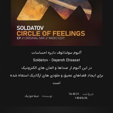
آلبوم سولداتوف دایره احساسات
Soldatov - Dayereh Ehsasat
در این آلبوم از صداها و المان های الکترونیک
برای ایجاد فضاهای عمیق و ملودی های ارگانیک استفاه شده
است
تاریخ ثبت:
16:43:31
نویسنده:
میفا موزیک
1404/6/26