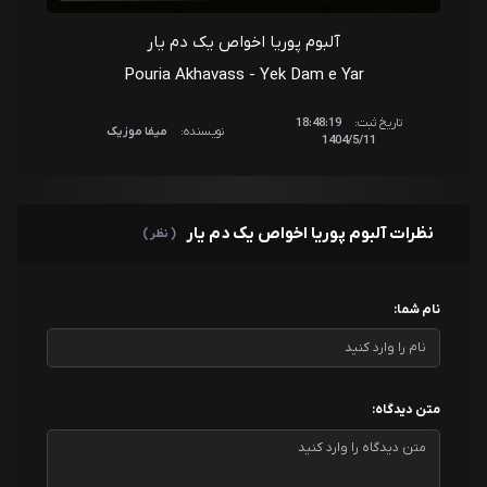
آلبوم پوریا اخواص یک دم یار
Pouria Akhavass - Yek Dam e Yar
تاریخ ثبت:
18:48:19
نویسنده:
میفا موزیک
1404/5/11
نظرات آلبوم پوریا اخواص یک دم یار
( نظر )
نام شما:
متن دیدگاه: