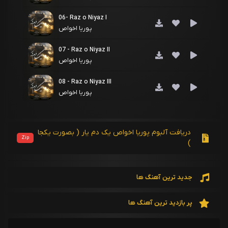
06- Raz o Niyaz I
پوریا اخواص
07 - Raz o Niyaz II
پوریا اخواص
08 - Raz o Niyaz III
پوریا اخواص
09 - Jan e Attar
پوریا اخواص
دریافت آلبوم پوریا اخواص یک دم یار ( بصورت یکجا
Zip
)
10 - Tan ha
پوریا اخواص
جدید ترین آهنگ ها
11 - Eshq-e Hezar Saleh
پوریا اخواص
پر بازدید ترین آهنگ ها