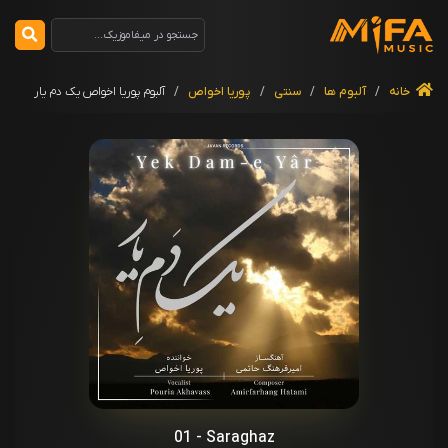
خانه
/
آلبوم ها
/
سنتی
/
پوریا اخواص
/
آلبوم پوریا اخواص یک دم یار
01 - Saraghaz