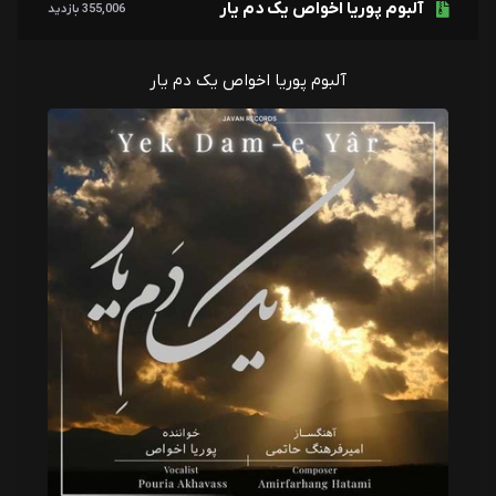
آلبوم پوریا اخواص یک دم یار
355,006 بازدید
آلبوم پوریا اخواص یک دم یار