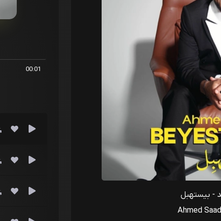
00:01
 - بيستهبل
Ahmed Saad