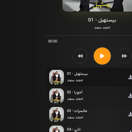
01 - بيستهبل
احمد سعد
00:00
01 - بيستهبل
احمد سعد
02 - أخويا
احمد سعد
03 - مكسرات
احمد سعد
04 - تاني