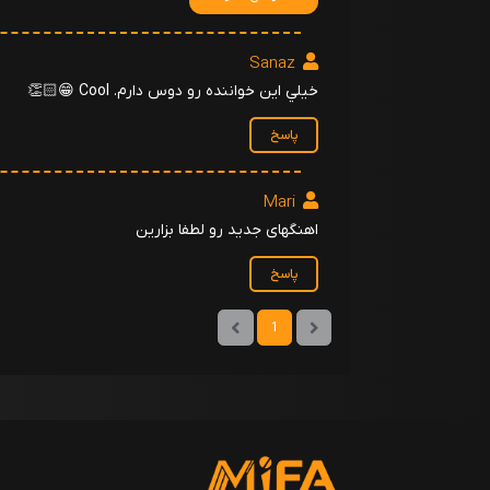
Sanaz
خيلي اين خواننده رو دوس دارم. Cool 😁👏🏻
پاسخ
Mari
اهنگهای جدید رو لطفا بزارین
پاسخ
1