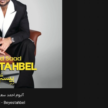
آلبوم احمد سعد
 - Beyestahbel