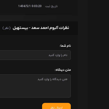
تاریخ ثبت:
0:03:20 1404/5/1
نظرات آلبوم احمد سعد - بيستهبل
( نظر )
نام شما:
متن دیدگاه:
ارسال نظر