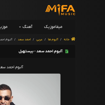
میفاموزیک
آهنگ
موزی
خانه
/
آلبوم ها
/
عربی
/
احمد سعد
/
آلبوم احم
آلبوم احمد سعد - بيستهبل
آلبوم احمد سعد