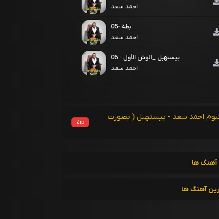
احمد سعد
05- بطة
احمد سعد
06 - بيستهبل _الوش الأول
احمد سعد
لبوم احمد سعد - بيستهبل ( بصورت
Zip
آهنگ ها
رین آهنگ ها