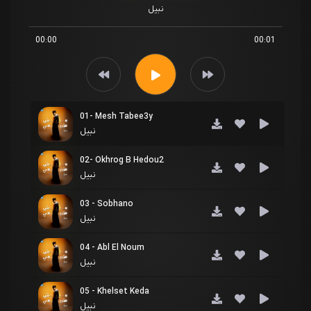
نبیل
00:00
00:01
01- Mesh Tabee3y
نبیل
02- Okhrog B Hedou2
نبیل
03 - Sobhano
نبیل
04 - Abl El Noum
نبیل
05 - Khelset Keda
نبیل