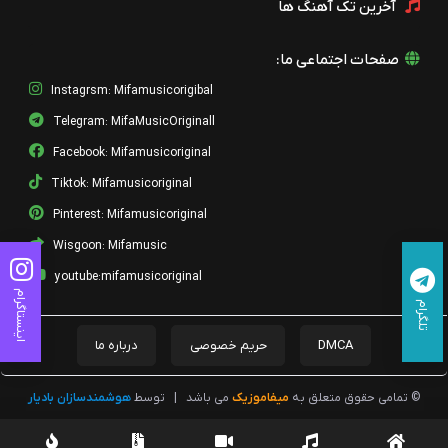
آخرین تک آهنگ ها
صفحات اجتماعی ما:
Instagrsm: Mifamusicorigibal
Telegram: MifaMusicOriginall
Facebook: Mifamusicoriginal
Tiktok: Mifamusicoriginal
Pinterest: Mifamusicoriginal
Wisgoon: Mifamusic
youtube:mifamusicoriginal
اینستاگرام
تلگرام
DMCA
حریم خصوصی
درباره ما
© تمامی حقوق متعلق به
میفاموزیک
می باشد
|
توسط
هوشمندسازان بادیار