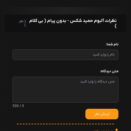
نظرات آلبوم حمید شکس - بدون پیام ( بی کلام
( نظر
)
)
نام شما:
متن دیدگاه:
0 / 500
ارسال نظر