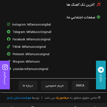
آخرین تک آهنگ ها
صفحات اجتماعی ما:
Instagrsm: Mifamusicorigibal
Telegram: MifaMusicOriginall
Facebook: Mifamusicoriginal
Tiktok: Mifamusicoriginal
Pinterest: Mifamusicoriginal
Wisgoon: Mifamusic
youtube:mifamusicoriginal
اینستاگرام
تلگرام
DMCA
حریم خصوصی
درباره ما
© تمامی حقوق متعلق به
میفاموزیک
می باشد
|
توسط
هوشمندسازان بادیار