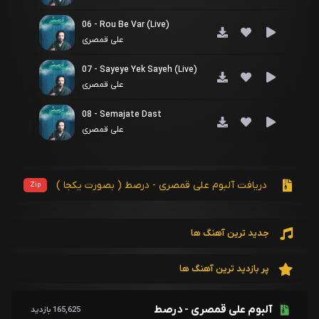
06 - Rou Be Var (Live)
علی قمصری
07 - Sayeye Yek Sayeh (Live)
علی قمصری
08 - Semajate Dast
علی قمصری
دریافت آلبوم علی قمصری - درصط ( بصورت یکجا )
Zip
جدید ترین آهنگ ها
پر بازدید ترین آهنگ ها
آلبوم علی قمصری - درصط
165,625 بازدید