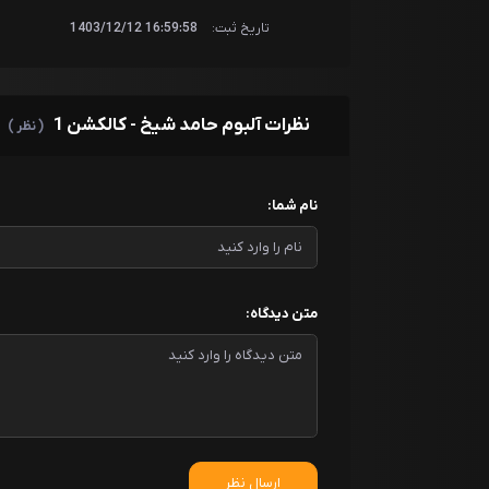
تاریخ ثبت:
16:59:58 1403/12/12
نظرات آلبوم حامد شیخ - کالکشن 1
( نظر )
نام شما:
متن دیدگاه:
ارسال نظر