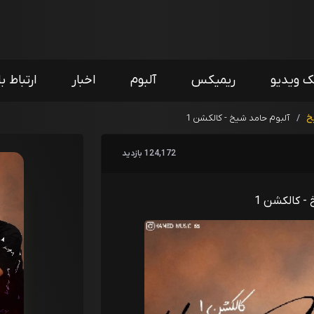
ک ویدیو
ریمیکس
آلبوم
اخبار
ارتباط با
خ
/
آلبوم حامد شیخ - کالکشن 1
124,172 بازدید
- کالکشن 1