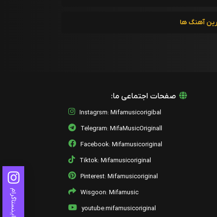
حامد شیخ
رین آهنگ ها
12 - Panjareh
حامد شیخ
13 - Rafti
حامد شیخ
14 - Birahm
حامد شیخ
صفحات اجتماعی ما:
Instagrsm: Mifamusicorigibal
15 - Ghalbe Shekaste
حامد شیخ
Telegram: MifaMusicOriginall
Facebook: Mifamusicoriginal
16 - Ghese
حامد شیخ
Tiktok: Mifamusicoriginal
Pinterest: Mifamusicoriginal
اینستاگرام
Wisgoon: Mifamusic
youtube:mifamusicoriginal