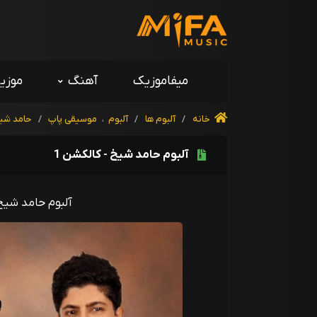
میفاموزیک
آهنگ
موزی
خانه
/
آلبوم ها
/
آلبوم
،
موسیقی پاپ
/
حامد شی
آلبوم حامد شیخ - کالکشن 1
آلبوم حامد شیخ 