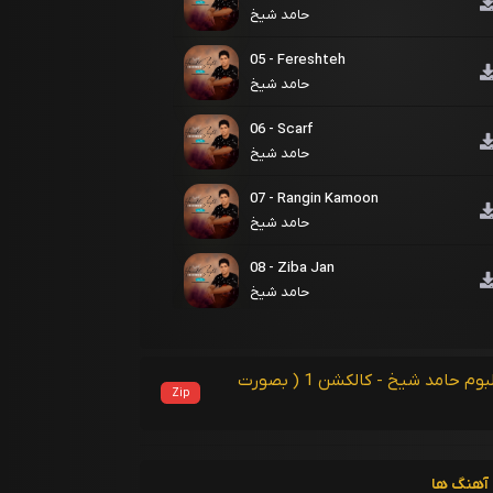
حامد شیخ
05 - Fereshteh
حامد شیخ
06 - Scarf
حامد شیخ
07 - Rangin Kamoon
حامد شیخ
08 - Ziba Jan
حامد شیخ
09 - Aramesh
حامد شیخ
دریافت آلبوم حامد شیخ - کالکشن 1 ( بصورت
Zip
10 - Naghashi
حامد شیخ
11 - Meh
آهنگ ها