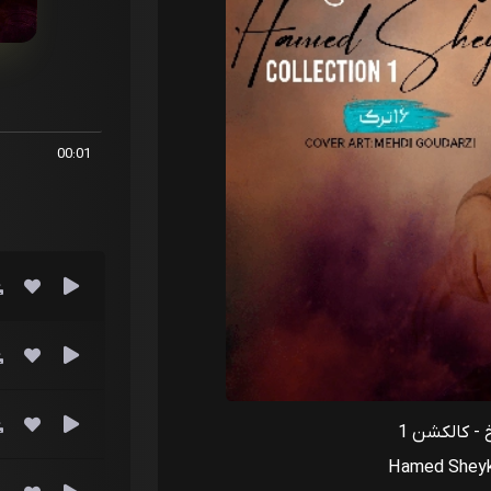
00:01
- کالکشن 1
Hamed Sheykh