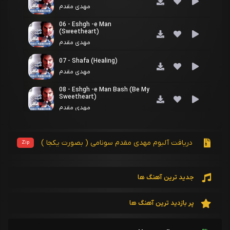
مهدی مقدم
06 - Eshgh -e Man
(Sweetheart)
مهدی مقدم
07 - Shafa (Healing)
مهدی مقدم
08 - Eshgh -e Man Bash (Be My
Sweetheart)
مهدی مقدم
09 - Talafi (Revenge)
مهدی مقدم
دریافت آلبوم مهدی مقدم سونامی ( بصورت یکجا )
Zip
10 - Mimiram Barash I Would
Sacrifice Myself For Her
مهدی مقدم
جدید ترین آهنگ ها
11 - Traiton
مهدی مقدم
پر بازدید ترین آهنگ ها