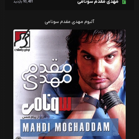
مهدی مقدم سونامی
93,481 بازدید
آلبوم مهدی مقدم سونامی