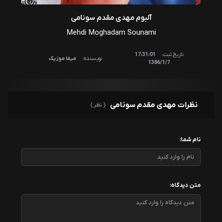
آلبوم مهدی مقدم سونامی
Mehdi Moghadam Sounami
تاریخ ثبت:
17:31:01
نویسنده:
میفا موزیک
1386/1/7
نظرات مهدی مقدم سونامی
( نظر )
نام شما:
متن دیدگاه: