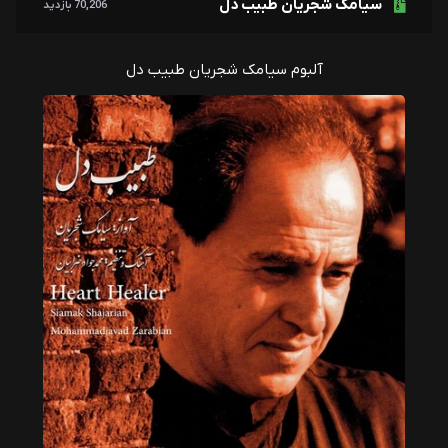
سیامک شجریان طبیب دل
70,206 بازدید
آلبوم سیامک شجریان طبیب دل