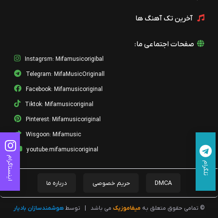
آخرین تک آهنگ ها
صفحات اجتماعی ما:
Instagrsm: Mifamusicorigibal
Telegram: MifaMusicOriginall
Facebook: Mifamusicoriginal
Tiktok: Mifamusicoriginal
Pinterest: Mifamusicoriginal
Wisgoon: Mifamusic
youtube:mifamusicoriginal
اینستاگرام
تلگرام
DMCA
حریم خصوصی
درباره ما
© تمامی حقوق متعلق به
میفاموزیک
می باشد
|
توسط
هوشمندسازان بادیار