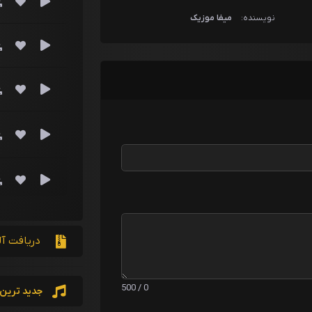
نویسنده:
میفا موزیک
دریافت آ
0 / 500
جدید ترین 