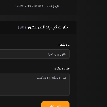
تاریخ ثبت:
21:53:54 1382/12/10
نظرات گپ بند قصر عشق
( نظر )
نام شما:
متن دیدگاه:
ارسال نظر