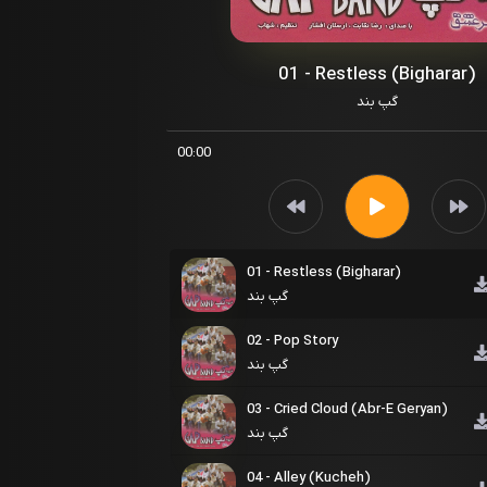
01 - Restless (Bigharar)
گپ بند
00:00
01 - Restless (Bigharar)
گپ بند
02 - Pop Story
گپ بند
03 - Cried Cloud (Abr-E Geryan)
گپ بند
04 - Alley (Kucheh)