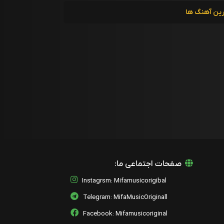
رین آهنگ ها
صفحات اجتماعی ما:
Instagrsm: Mifamusicorigibal
Telegram: MifaMusicOriginall
Facebook: Mifamusicoriginal