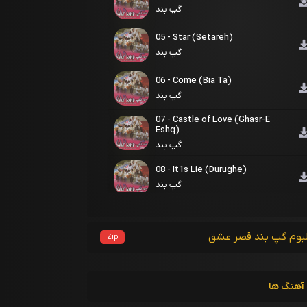
گپ بند
05 - Star (Setareh)
گپ بند
06 - Come (Bia Ta)
گپ بند
07 - Castle of Love (Ghasr-E
Eshq)
گپ بند
08 - It1s Lie (Durughe)
گپ بند
09 - Friendship Method (Rasm-E
Refaghat)
گپ بند
لبوم گپ بند قصر عشق
Zip
10 - Life (Zendegi)
گپ بند
آهنگ ها