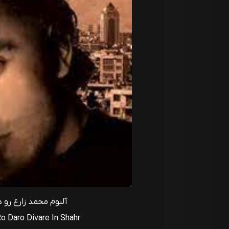
آلبوم محمد زارع رو د
 Daro Divare In Shahr