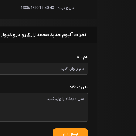
تاریخ ثبت:
15:40:43 1385/1/20
نظرات آلبوم جدید محمد زارع رو درو دیوار
نام شما:
متن دیدگاه:
ارسال نظر