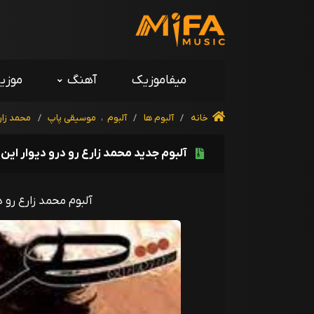
میفاموزیک
آهنگ
موزی
خانه
/
آلبوم ها
/
آلبوم
،
موسیقی پاپ
/
محمد زار
آلبوم جدید محمد زارع رو درو دیوار این
آلبوم محمد زارع رو د