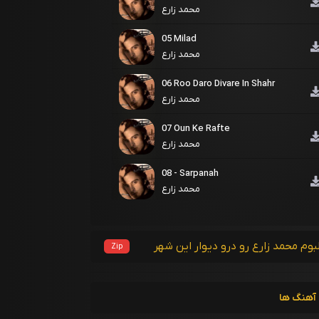
محمد زارع
05 Milad
محمد زارع
06 Roo Daro Divare In Shahr
محمد زارع
07 Oun Ke Rafte
محمد زارع
08 - Sarpanah
محمد زارع
بوم محمد زارع رو درو دیوار این شهر
Zip
آهنگ ها