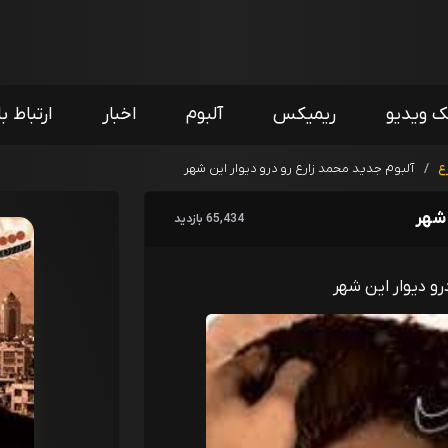
ک ویدیو
ریمیکس
آلبوم
اخبار
ارتباط با
ع
/
آلبوم جدید محمد زارع رو درو دیوار این شهر
 شهر
65,434 بازدید
رو دیوار این شهر