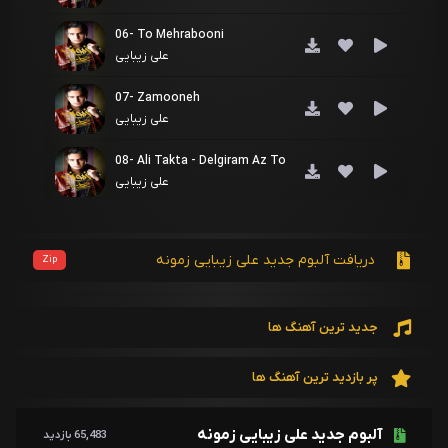
06- To Mehrabooni
علی زیبایی
07- Zamooneh
علی زیبایی
08- Ali Takta - Delgiram Az To
علی زیبایی
09- Ahay Donya (Remix )
علی زیبایی
دریافت آلبوم جدید علی زیبایی زمونه
Zip
10- Yek Dar Sad
علی زیبایی
جدید ترین آهنگ ها
11- Dige Raftam Az Yad
علی زیبایی
پر بازدید ترین آهنگ ها
آلبوم جدید علی زیبایی زمونه
65,483 بازدید