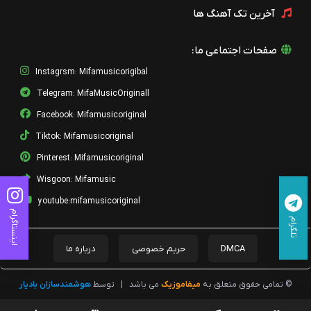
آخرین تک آهنگ ها
صفحات اجتماعی ما:
Instagrsm: Mifamusicorigibal
Telegram: MifaMusicOriginall
Facebook: Mifamusicoriginal
Tiktok: Mifamusicoriginal
Pinterest: Mifamusicoriginal
Wisgoon: Mifamusic
youtube:mifamusicoriginal
اینستاگرام
تلگرام
DMCA
حریم خصوصی
درباره ما
© تمامی حقوق متعلق به
میفاموزیک
می باشد
|
توسط
هوشمندسازان بادیار