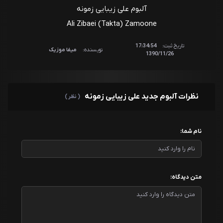
آلبوم علی زیبایی زمونه
Ali Zibaei (Takta) Zamoone
تاریخ ثبت:
17:34:54
نویسنده:
میفا موزیک
1390/11/26
نظرات آلبوم جدید علی زیبایی زمونه
( نظر )
نام شما:
متن دیدگاه: